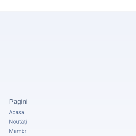
Pagini
Acasa
Noutăți
Membri