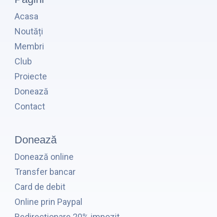
Acasa
Noutăți
Membri
Club
Proiecte
Donează
Contact
Donează
Donează online
Transfer bancar
Card de debit
Online prin Paypal
Redirecționare 20% impozit