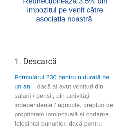
Redirecționează 3,5% din
impozitul pe venit către
asociația noastră.
1. Descarcă
Formularul 230 pentru o durată de
un an
– dacă ai avut venituri din
salarii / pensii, din activități
independente / agricole, drepturi de
proprietate intelectuală și cedarea
folosinței bunurilor, dacă pentru