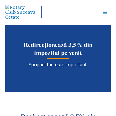
Skip
to
content
Redirecționează 3,5% din
impozitul pe venit
Sprijinul tău este important.