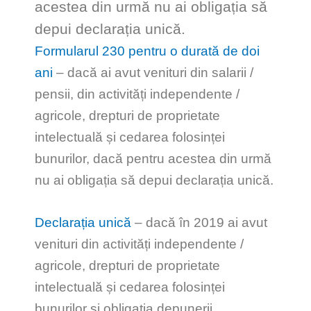
acestea din urmă nu ai obligația să
depui declarația unică.
Formularul 230 pentru o durată de doi
ani
– dacă ai avut venituri din salarii /
pensii, din activități independente /
agricole, drepturi de proprietate
intelectuală și cedarea folosinței
bunurilor, dacă pentru acestea din urmă
nu ai obligația să depui declarația unică.
Declarația unică
– dacă în 2019 ai avut
venituri din activități independente /
agricole, drepturi de proprietate
intelectuală și cedarea folosinței
bunurilor și obligația depunerii