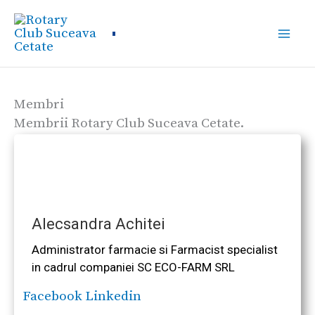
Skip
to
content
Membri
Membrii Rotary Club Suceava Cetate.
Alecsandra Achitei
Administrator farmacie si Farmacist specialist
in cadrul companiei SC ECO-FARM SRL
Facebook
Linkedin