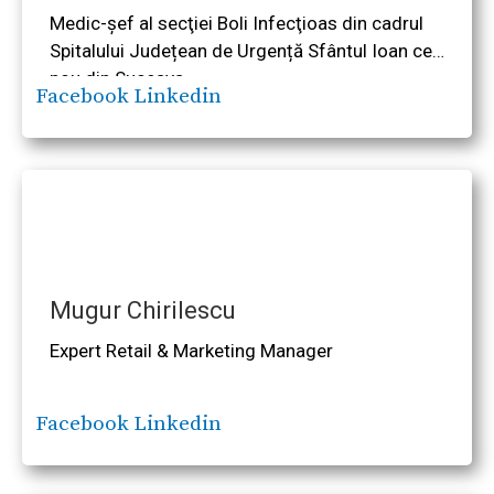
Medic-şef al secţiei Boli Infecţioas din cadrul
Spitalului Județean de Urgență Sfântul Ioan cel
nou din Suceava
Facebook
Linkedin
Mugur Chirilescu
Expert Retail & Marketing Manager
Facebook
Linkedin