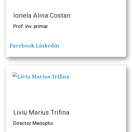
Ionela Alina Costan
Prof. înv. primar
Facebook
Linkedin
Liviu Marius Trifina
Director Medoptic