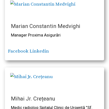
Marian Constantin Medvighi
Manager Proxima Asigurări
Facebook
Linkedin
Mihai Jr. Crețeanu
Medic radiolog Spitalul Clinic de Urgență ”Sf.