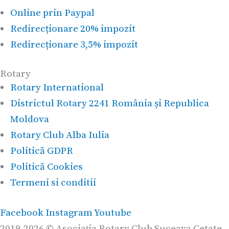
Online prin Paypal
Redirecționare 20% impozit
Redirecționare 3,5% impozit
Rotary
Rotary International
Districtul Rotary 2241 România și Republica
Moldova
Rotary Club Alba Iulia
Politică GDPR
Politică Cookies
Termeni si conditii
Facebook
Instagram
Youtube
2019-2026 © Asociația Rotary Club Suceava Cetate