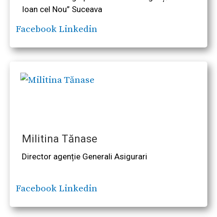
Ioan cel Nou” Suceava
Facebook
Linkedin
Militina Tănase
Director agenție Generali Asigurari
Facebook
Linkedin