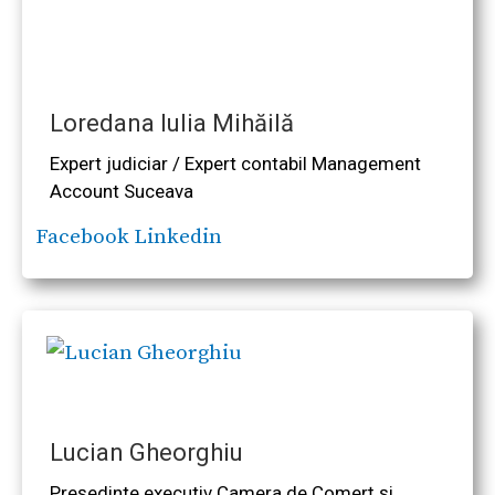
Loredana Iulia Mihăilă
Expert judiciar / Expert contabil Management
Account Suceava
Facebook
Linkedin
Lucian Gheorghiu
Președinte executiv Camera de Comerț și