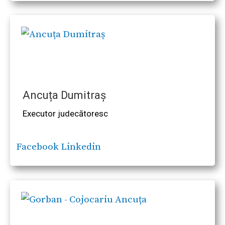
Ancuța Dumitraș
Executor judecătoresc
Facebook
Linkedin