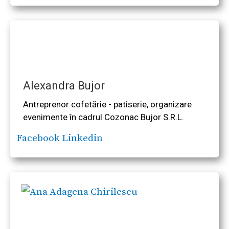
Alexandra Bujor
Antreprenor cofetărie - patiserie, organizare
evenimente în cadrul Cozonac Bujor S.R.L.
Facebook
Linkedin