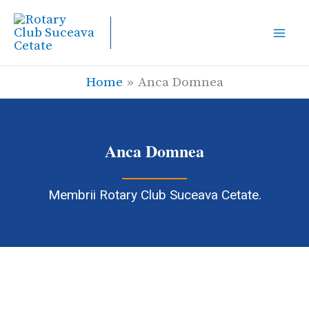
Skip
to
content
Home
Anca Domnea
Anca Domnea
Membrii Rotary Club Suceava Cetate.