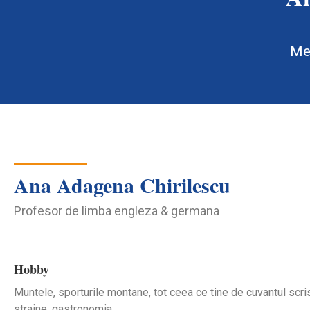
Me
Ana Adagena Chirilescu
Profesor de limba engleza & germana
Hobby
Muntele, sporturile montane, tot ceea ce tine de cuvantul scris
straine, gastronomia