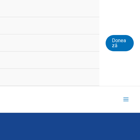
Donea
ză