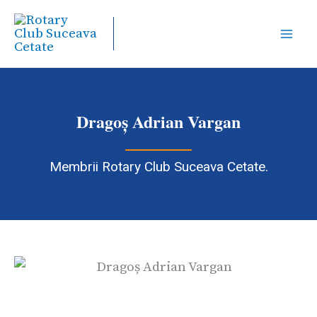
Skip
to
content
Dragoș Adrian Vargan
Membrii Rotary Club Suceava Cetate.