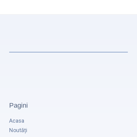
Pagini
Acasa
Noutăți