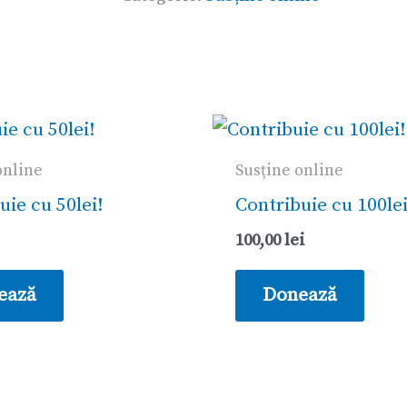
online
Susține online
uie cu 50lei!
Contribuie cu 100lei
100,00
lei
ează
Donează