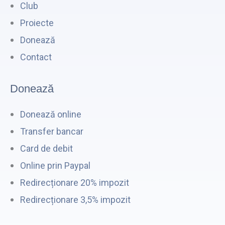
Club
Proiecte
Donează
Contact
Donează
Donează online
Transfer bancar
Card de debit
Online prin Paypal
Redirecționare 20% impozit
Redirecționare 3,5% impozit