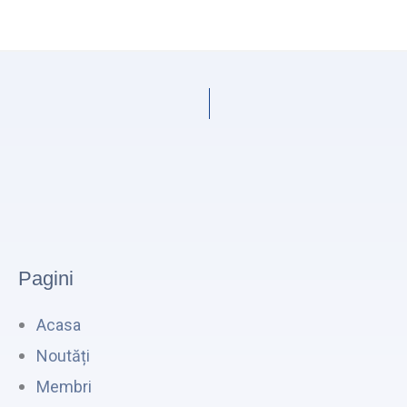
Pagini
Acasa
Noutăți
Membri