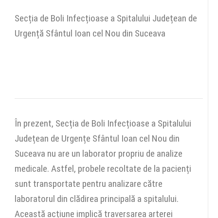
Secția de Boli Infecțioase a Spitalului Județean de
Urgență Sfântul Ioan cel Nou din Suceava
În prezent, Secția de Boli Infecțioase a Spitalului
Județean de Urgențe Sfântul Ioan cel Nou din
Suceava nu are un laborator propriu de analize
medicale. Astfel, probele recoltate de la pacienți
sunt transportate pentru analizare către
laboratorul din clădirea principală a spitalului.
Această acțiune implică traversarea arterei