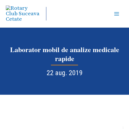
Skip
to
content
Laborator mobil de analize medicale
rapide
22 aug. 2019