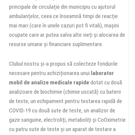
principale de circulație din municipiu cu ajutorul
ambulanțelor, ceea ce înseamnă timpi de reacție
mai mari (care în unele cazuri pot fi vitali), mașini
ocupate care ar putea salva alte vieți și alocarea de
resurse umane și financiare suplimentare.
Clubul nostru și-a propus să colecteze fondurile
necesare pentru achiziționarea unui
laborator
mobil de analize medicale rapide
dotat cu două
analizoare de biochimie (chimie uscată) cu baterii
de teste, un echipament pentru testarea rapidă de
COVID-19 cu două sute de teste, un analizor de
gaze sanguine, electroliți, metaboliți și CoOximetrie
cu patru sute de teste și un aparat de testare a