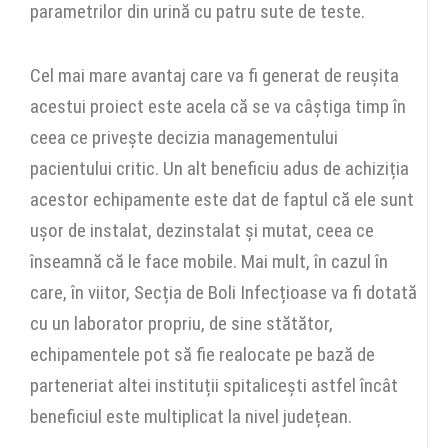
parametrilor din urină cu patru sute de teste.
Cel mai mare avantaj care va fi generat de reușita
acestui proiect este acela că se va câștiga timp în
ceea ce privește decizia managementului
pacientului critic. Un alt beneficiu adus de achiziția
acestor echipamente este dat de faptul că ele sunt
ușor de instalat, dezinstalat și mutat, ceea ce
înseamnă că le face mobile. Mai mult, în cazul în
care, în viitor, Secția de Boli Infecțioase va fi dotată
cu un laborator propriu, de sine stătător,
echipamentele pot să fie realocate pe bază de
parteneriat altei instituții spitalicești astfel încât
beneficiul este multiplicat la nivel județean.