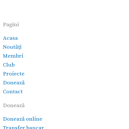
Pagini
Acasa
Noutăți
Membri
Club
Proiecte
Donează
Contact
Donează
Donează online
Transfer bancar