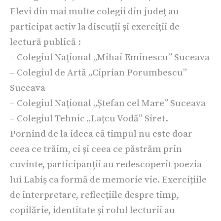
Elevi din mai multe colegii din județ au
participat activ la discuții și exerciții de
lectură publică :
– Colegiul Național „Mihai Eminescu” Suceava
– Colegiul de Artă „Ciprian Porumbescu”
Suceava
– Colegiul Național „Ștefan cel Mare” Suceava
– Colegiul Tehnic „Lațcu Vodă” Siret.
Pornind de la ideea că timpul nu este doar
ceea ce trăim, ci și ceea ce păstrăm prin
cuvinte, participanții au redescoperit poezia
lui Labiș ca formă de memorie vie. Exercițiile
de interpretare, reflecțiile despre timp,
copilărie, identitate și rolul lecturii au