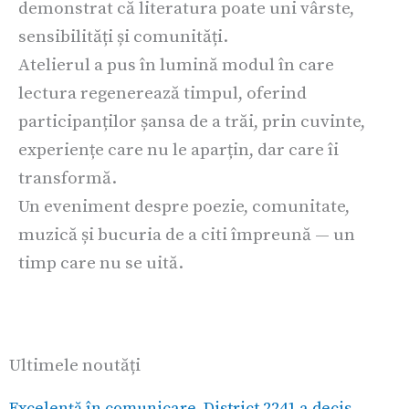
demonstrat că literatura poate uni vârste,
sensibilități și comunități.
Atelierul a pus în lumină modul în care
lectura regenerează timpul, oferind
participanților șansa de a trăi, prin cuvinte,
experiențe care nu le aparțin, dar care îi
transformă.
Un eveniment despre poezie, comunitate,
muzică și bucuria de a citi împreună — un
timp care nu se uită.
Ultimele noutăți
Excelență în comunicare. District 2241 a decis.