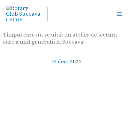
Skip
to
content
Timpul care nu se uită: un atelier de lectură
care a unit generații la Suceava
13 dec. 2025