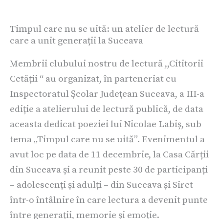
Timpul care nu se uită: un atelier de lectură
care a unit generații la Suceava
Membrii clubului nostru de lectură ,,Cititorii
Cetății “ au organizat, în parteneriat cu
Inspectoratul Școlar Județean Suceava, a III-a
ediție a atelierului de lectură publică, de data
aceasta dedicat poeziei lui Nicolae Labiș, sub
tema „Timpul care nu se uită”. Evenimentul a
avut loc pe data de 11 decembrie, la Casa Cărții
din Suceava și a reunit peste 30 de participanți
– adolescenți și adulți – din Suceava și Siret
într-o întâlnire în care lectura a devenit punte
între generații, memorie și emoție.