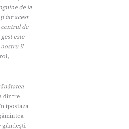
e
t
t
nguine de la
b
a
u
o
g
b
i iar acest
o
r
e
 centrul de
k
a
 gest este
m
nostru îl
roi,
sănătatea
a dintre
în ipostaza
ugămintea
e gândești