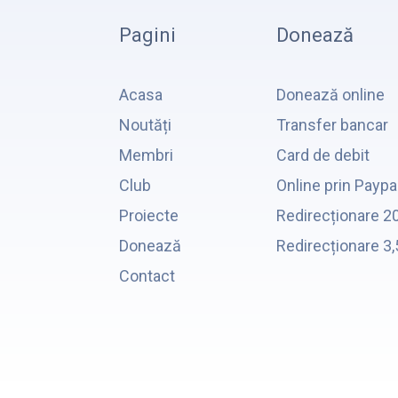
Pagini
Donează
Acasa
Donează online
Noutăți
Transfer bancar
Membri
Card de debit
Club
Online prin Paypa
Proiecte
Redirecționare 2
Donează
Redirecționare 3
Contact