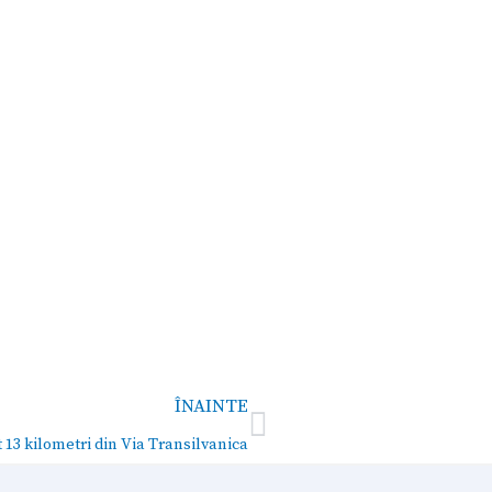
Next
ÎNAINTE
13 kilometri din Via Transilvanica