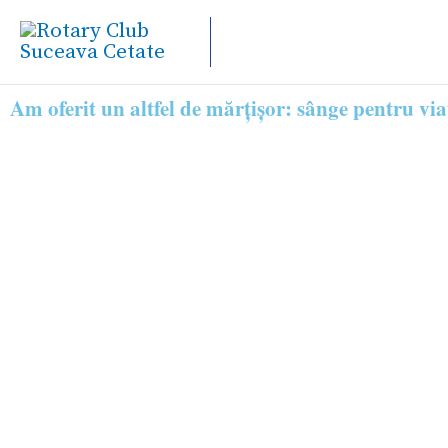
Skip
to
content
Am oferit un altfel de mărțișor: sânge pentru vi