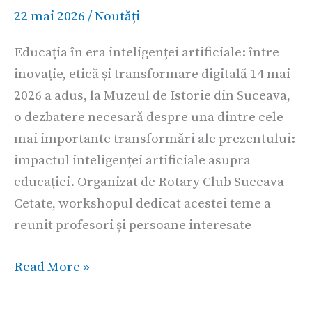
inteligenței
22 mai 2026
/
Noutăți
artificiale
Educația în era inteligenței artificiale: între
inovație, etică și transformare digitală 14 mai
2026 a adus, la Muzeul de Istorie din Suceava,
o dezbatere necesară despre una dintre cele
mai importante transformări ale prezentului:
impactul inteligenței artificiale asupra
educației. Organizat de Rotary Club Suceava
Cetate, workshopul dedicat acestei teme a
reunit profesori și persoane interesate
Read More »