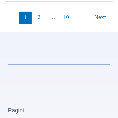
1
2
…
10
Next
→
Pagini