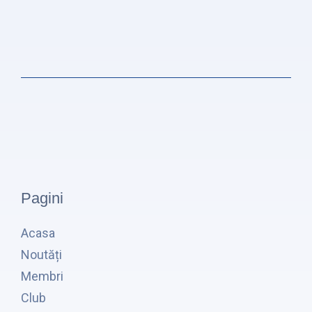
Pagini
Acasa
Noutăți
Membri
Club