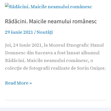
Rădăcini.
Maicile
Rădăcini. Maicile neamului românesc
neamului
românesc
29 iunie 2021
/
Noutăți
Joi, 24 Iunie 2021, la Muzeul Etnografic Hanul
Domnesc din Suceava a fost lansat albumul
Rădăcini. Maicile neamului românesc, o
colecţie de fotografii realizate de Sorin Onişor.
Read More »