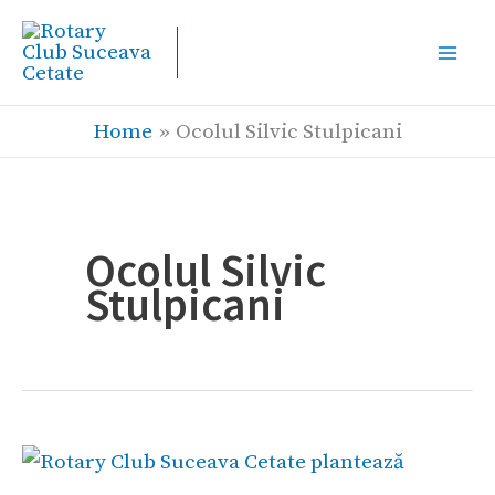
Skip
to
content
Home
Ocolul Silvic Stulpicani
Ocolul Silvic
Stulpicani
Rotary
Club