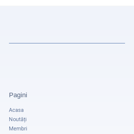
Pagini
Acasa
Noutăți
Membri