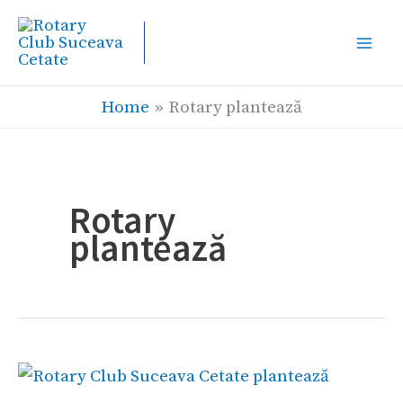
Skip
to
content
Home
Rotary plantează
Rotary
plantează
Rotary
Club