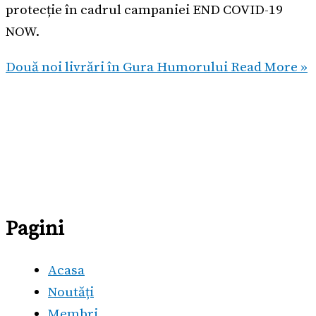
protecție în cadrul campaniei END COVID-19
NOW.
Două noi livrări în Gura Humorului
Read More »
Pagini
Acasa
Noutăți
Membri