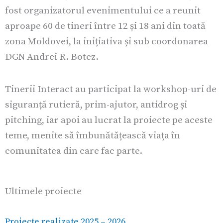
fost organizatorul evenimentului ce a reunit
aproape 60 de tineri între 12 și 18 ani din toată
zona Moldovei, la inițiativa și sub coordonarea
DGN Andrei R. Botez.
Tinerii Interact au participat la workshop-uri de
siguranță rutieră, prim-ajutor, antidrog și
pitching, iar apoi au lucrat la proiecte pe aceste
teme, menite să îmbunătățească viața în
comunitatea din care fac parte.
Ultimele proiecte
Proiecte realizate 2025 – 2026