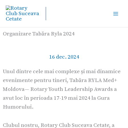
Skip
to
content
Organizare Tabăra Ryla 2024
16 dec. 2024
Unul dintre cele mai complexe și mai dinamice
evenimente pentru tineri, Tabăra RYLA Med+
Moldova— Rotary Youth Leadership Awards a
avut loc în perioada 17-19 mai 2024 la Gura
Humorului.
Clubul nostru, Rotary Club Suceava Cetate, a