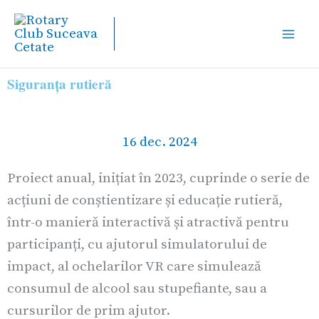
Skip
to
content
Siguranța rutieră
16 dec. 2024
Proiect anual, inițiat în 2023, cuprinde o serie de
acțiuni de conștientizare și educație rutieră,
într-o manieră interactivă și atractivă pentru
participanți, cu ajutorul simulatorului de
impact, al ochelarilor VR care simulează
consumul de alcool sau stupefiante, sau a
cursurilor de prim ajutor.