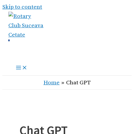
Skip to content
Home
Chat GPT
Chat GPT