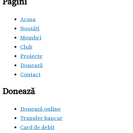
Pagini
Acasa
Noutăți
Membri
Club
Proiecte
Donează
Contact
Donează
Donează online
Transfer bancar
Card de debit