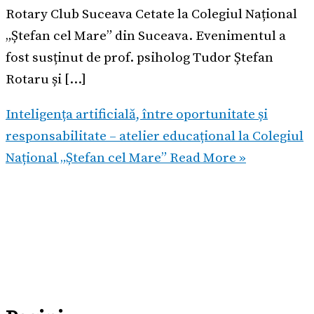
Rotary Club Suceava Cetate la Colegiul Național
„Ștefan cel Mare” din Suceava. Evenimentul a
fost susținut de prof. psiholog Tudor Ștefan
Rotaru și […]
Inteligența artificială, între oportunitate și
responsabilitate – atelier educațional la Colegiul
Național „Ștefan cel Mare”
Read More »