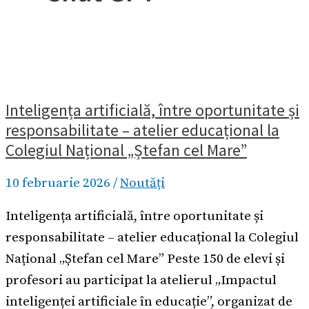
Inteligența artificială, între oportunitate și
responsabilitate – atelier educațional la
Colegiul Național „Ștefan cel Mare”
10 februarie 2026
/
Noutăți
Inteligența artificială, între oportunitate și
responsabilitate – atelier educațional la Colegiul
Național „Ștefan cel Mare” Peste 150 de elevi și
profesori au participat la atelierul „Impactul
inteligenței artificiale în educație”, organizat de