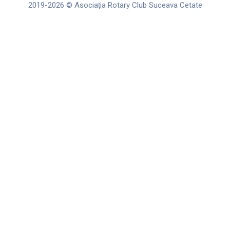
m
2019-2026 © Asociația Rotary Club Suceava Cetate