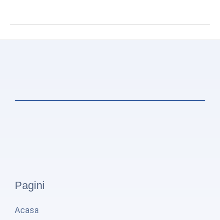
mandat
Pagini
Acasa