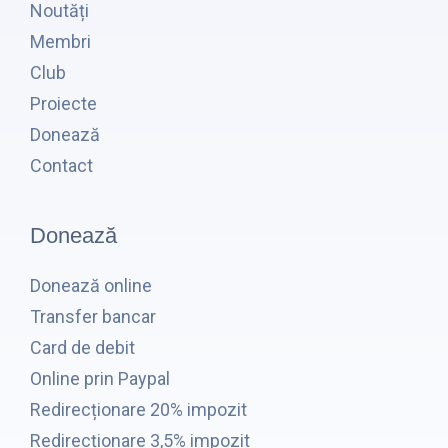
Noutăți
Membri
Club
Proiecte
Donează
Contact
Donează
Donează online
Transfer bancar
Card de debit
Online prin Paypal
Redirecționare 20% impozit
Redirecționare 3,5% impozit