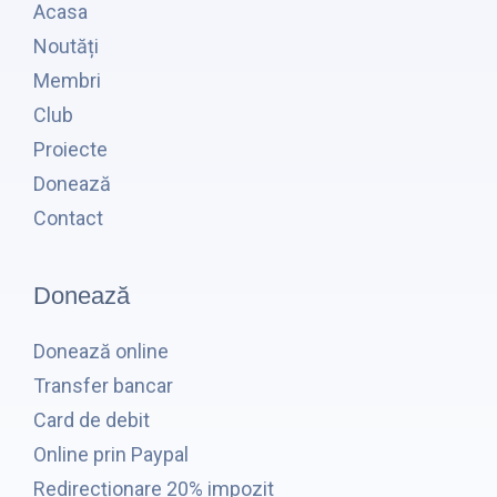
Acasa
Noutăți
Membri
Club
Proiecte
Donează
Contact
Donează
Donează online
Transfer bancar
Card de debit
Online prin Paypal
Redirecționare 20% impozit