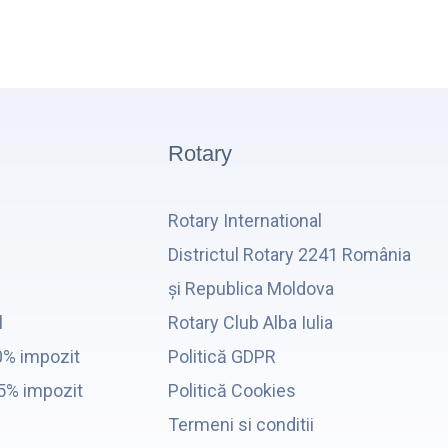
Rotary
Rotary International
Districtul Rotary 2241 România
și Republica Moldova
l
Rotary Club Alba Iulia
0% impozit
Politică GDPR
,5% impozit
Politică Cookies
Termeni si conditii