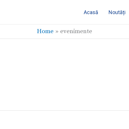
Acasă
Noutăți
Home
evenimente