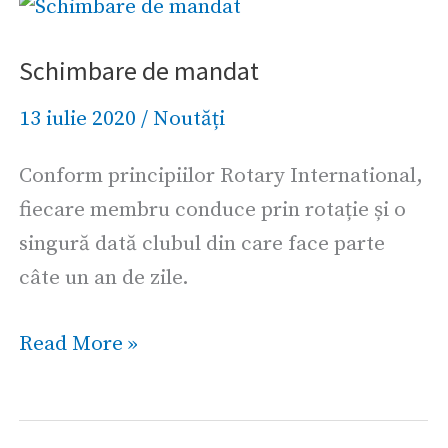
Schimbare
de
Schimbare de mandat
mandat
13 iulie 2020
/
Noutăți
Conform principiilor Rotary International,
fiecare membru conduce prin rotație și o
singură dată clubul din care face parte
câte un an de zile.
Read More »