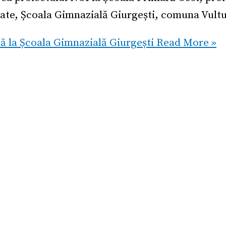
ate, Școala Gimnazială Giurgești, comuna Vultu
 la Școala Gimnazială Giurgești
Read More »