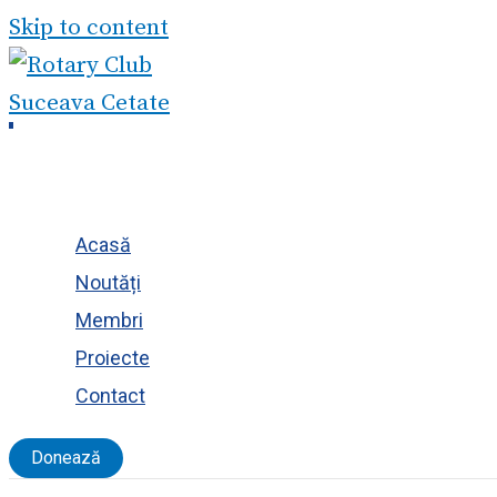
Skip to content
Acasă
Noutăți
Membri
Proiecte
Contact
Donează