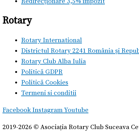
Redirecționare 3,5% impozit
Rotary
Rotary International
Districtul Rotary 2241 România și Repu
Rotary Club Alba Iulia
Politică GDPR
Politică Cookies
Termeni si conditii
Facebook
Instagram
Youtube
2019-2026 © Asociația Rotary Club Suceava Ce