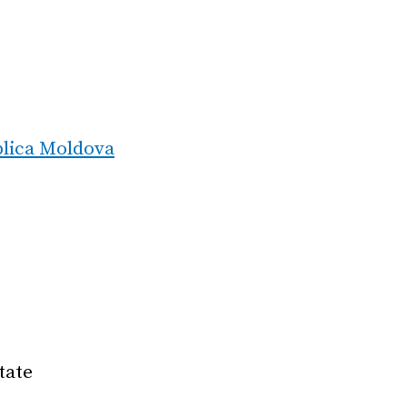
blica Moldova
tate