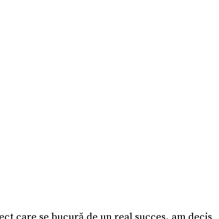
ct care se bucură de un real succes, am decis