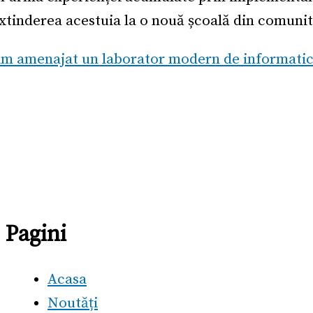
xtinderea acestuia la o nouă școală din comunit
m amenajat un laborator modern de informatică
Pagini
Acasa
Noutăți